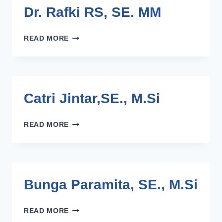
Dr. Rafki RS, SE. MM
DR.
READ MORE
RAFKI
RS,
SE.
MM
Catri Jintar,SE., M.Si
CATRI
READ MORE
JINTAR,SE.,
M.SI
Bunga Paramita, SE., M.Si
BUNGA
READ MORE
PARAMITA,