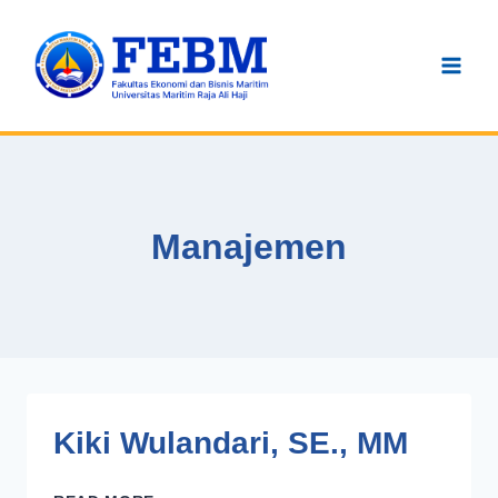
Skip
to
content
Manajemen
Kiki Wulandari, SE., MM
KIKI