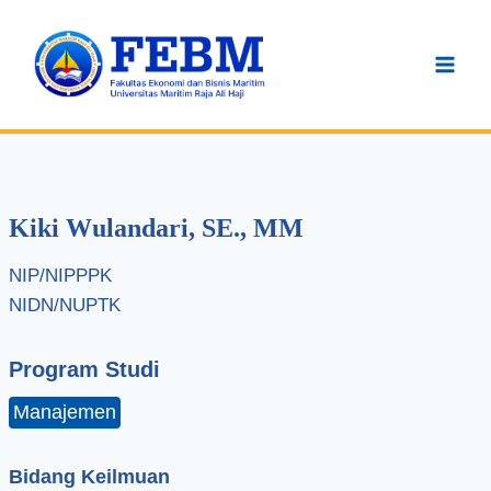
Skip
to
content
Kiki Wulandari, SE., MM
NIP/NIPPPK
NIDN/NUPTK
Program Studi
Manajemen
Bidang Keilmuan