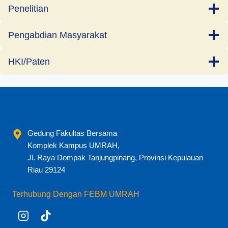
Penelitian
Pengabdian Masyarakat
HKI/Paten
Gedung Fakultas Bersama
Komplek Kampus UMRAH,
Jl. Raya Dompak Tanjungpinang, Provinsi Kepulauan
Riau 29124
Terhubung Dengan FEBM UMRAH