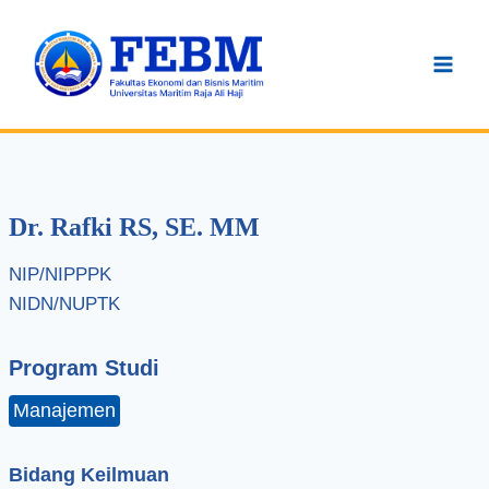
Skip
to
content
Dr. Rafki RS, SE. MM
NIP/NIPPPK
NIDN/NUPTK
Program Studi
Manajemen
Bidang Keilmuan