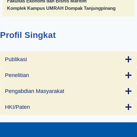
Fakultas Ekonomi dan Bisnis Maritim
Komplek Kampus UMRAH Dompak Tanjungpinang
Profil Singkat
Publikasi
Penelitian
Pengabdian Masyarakat
HKI/Paten