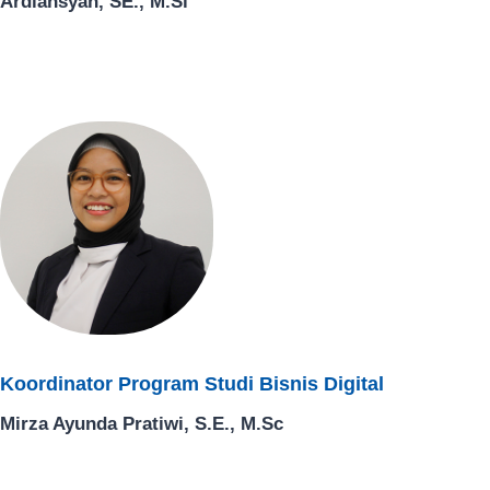
Ardiansyah, SE., M.Si
Koordinator Program Studi Bisnis Digital​
Mirza Ayunda Pratiwi, S.E., M.Sc​