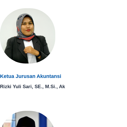
Ketua Jurusan Akuntansi ​
Rizki Yuli Sari, SE., M.Si., Ak​