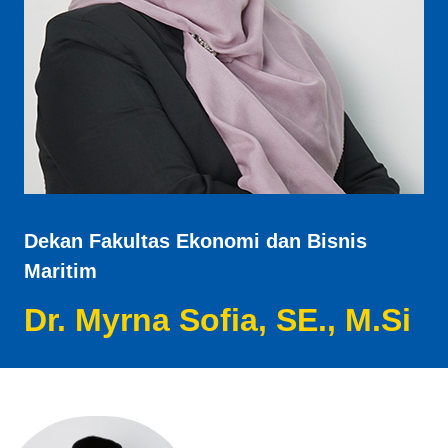
Dekan Fakultas Ekonomi dan Bisnis
Maritim
Dr. Myrna Sofia, SE., M.Si