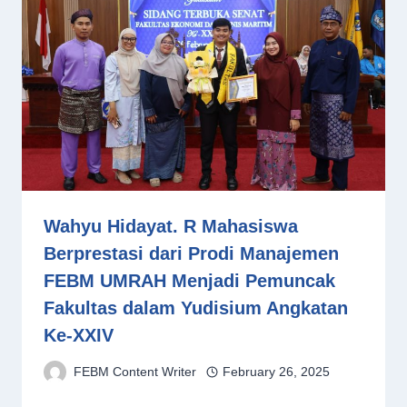
Wahyu Hidayat. R Mahasiswa
Berprestasi dari Prodi Manajemen
FEBM UMRAH Menjadi Pemuncak
Fakultas dalam Yudisium Angkatan
Ke-XXIV
FEBM Content Writer
February 26, 2025