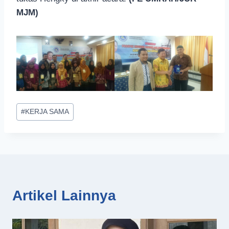
MJM)
Post
#
KERJA SAMA
Tags:
Artikel Lainnya