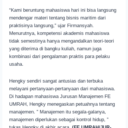
“Kami beruntung mahasiswa hari ini bisa langsung
mendengar materi tentang bisnis maritim dari
praktisinya langsung,” ujar Firmansyah.
Menurutnya, kompetensi akademis mahasiswa
tidak semestinya hanya mengandalkan teori-teori
yang diterima di bangku kuliah, namun juga
kombinasi dari pengalaman praktis para pelaku
usaha.
Hengky sendiri sangat antusias dan terbuka
melayani pertanyaan-pertanyaan dari mahasiswa.
Di hadapan mahasiswa Jurusan Manajemen FE
UMRAH, Hengky menegaskan petuahnya tentang
manajemen. ” Manajemen itu segala-galanya,
manajemen diperlukan sebagai kontrol hidup, ”
tukas Hengky di akhir acara.
(FE UMRAH/JUR-