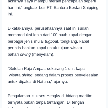
akhirnya saya mampu meraih pencapaian seperti
hari ini,” ungkap bos PT. Bahtera Bestari Shipping
ini.
Dikatakannya, perusahaannya saat ini sudah
memproduksi lebih dari 100 buah kapal dengan
berbagai jenis mulai
tugboat
, tongkang, kapal
perintis bahkan kapal untuk tujuan wisata
bahari
diving
(menyelam).
“Setelah Raja Ampat, sekarang 1 unit kapal
wisata
diving
sedang dalam proses penyelesaian
untuk dipakai di Natuna,” ujarnya.
Pengalaman sukses Hengky di bidang maritim
ternyata bukan tanpa tantangan. Di tengah