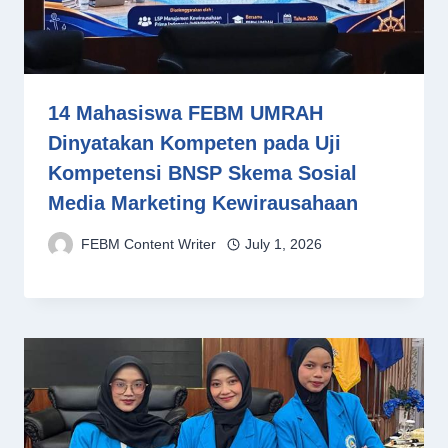
14 Mahasiswa FEBM UMRAH
Dinyatakan Kompeten pada Uji
Kompetensi BNSP Skema Sosial
Media Marketing Kewirausahaan
FEBM Content Writer
July 1, 2026