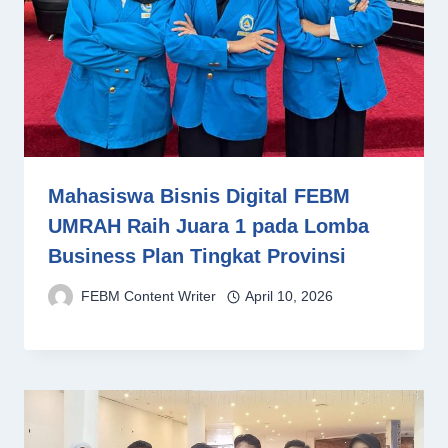
Mahasiswa Bisnis Digital FEBM
UMRAH Raih Juara 1 pada Lomba
Business Plan Tingkat Provinsi
FEBM Content Writer
April 10, 2026