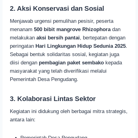
2.
Aksi Konservasi dan Sosial
Menjawab urgensi pemulihan pesisir, peserta
menanam
500 bibit mangrove Rhizophora
dan
melakukan
aksi bersih pantai
, bertepatan dengan
peringatan
Hari Lingkungan Hidup Sedunia 2025
.
Sebagai bentuk solidaritas sosial, kegiatan juga
diisi dengan
pembagian paket sembako
kepada
masyarakat yang telah diverifikasi melalui
Pemerintah Desa Pengudang.
3.
Kolaborasi Lintas Sektor
Kegiatan ini didukung oleh berbagai mitra strategis,
antara lain:
Pemerintah Desa Pengudang