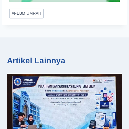
Post
#
FEBM UMRAH
Tags:
Artikel Lainnya