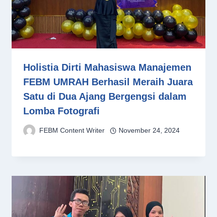
Holistia Dirti Mahasiswa Manajemen
FEBM UMRAH Berhasil Meraih Juara
Satu di Dua Ajang Bergengsi dalam
Lomba Fotografi
FEBM Content Writer
November 24, 2024