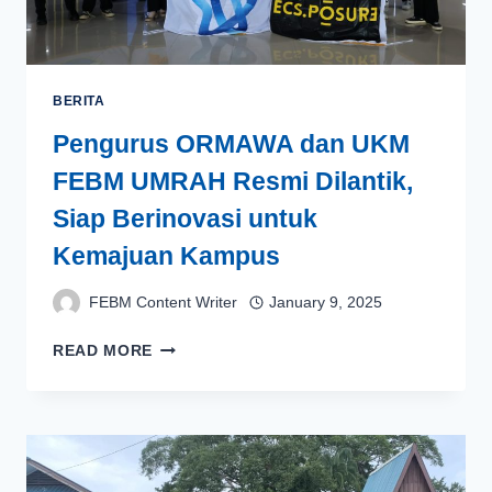
BERITA
Pengurus ORMAWA dan UKM
FEBM UMRAH Resmi Dilantik,
Siap Berinovasi untuk
Kemajuan Kampus
FEBM Content Writer
January 9, 2025
PENGURUS
READ MORE
ORMAWA
DAN
UKM
FEBM
UMRAH
RESMI