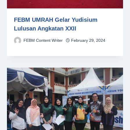
FEBM UMRAH Gelar Yudisium
Lulusan Angkatan XXII
FEBM Content Writer
February 29, 2024