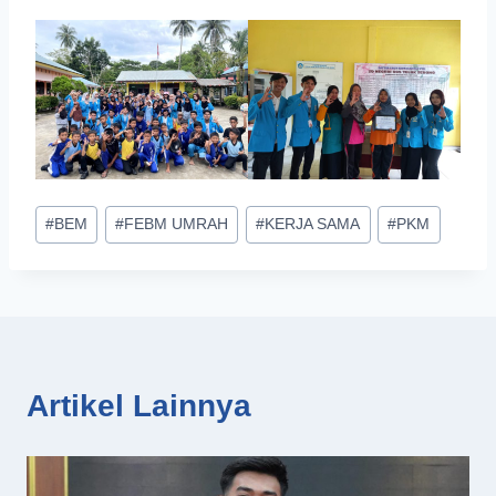
Post
#
BEM
#
FEBM UMRAH
#
KERJA SAMA
#
PKM
Tags:
Artikel Lainnya