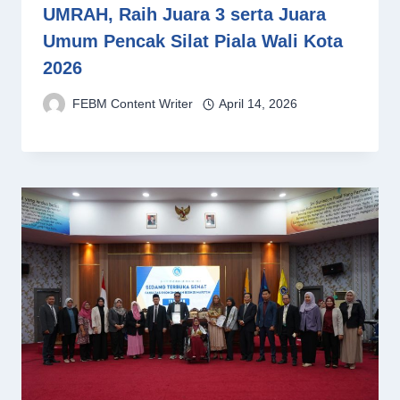
UMRAH, Raih Juara 3 serta Juara
Umum Pencak Silat Piala Wali Kota
2026
FEBM Content Writer
April 14, 2026