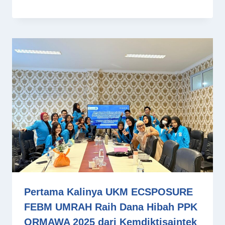
Pertama Kalinya UKM ECSPOSURE
FEBM UMRAH Raih Dana Hibah PPK
ORMAWA 2025 dari Kemdiktisaintek