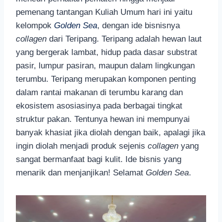
pemenang tantangan Kuliah Umum hari ini yaitu
kelompok
Golden Sea
, dengan ide bisnisnya
collagen
dari Teripang. Teripang adalah hewan laut
yang bergerak lambat, hidup pada dasar substrat
pasir, lumpur pasiran, maupun dalam lingkungan
terumbu. Teripang merupakan komponen penting
dalam rantai makanan di terumbu karang dan
ekosistem asosiasinya pada berbagai tingkat
struktur pakan. Tentunya hewan ini mempunyai
banyak khasiat jika diolah dengan baik, apalagi jika
ingin diolah menjadi produk sejenis
collagen
yang
sangat bermanfaat bagi kulit. Ide bisnis yang
menarik dan menjanjikan! Selamat
Golden Sea
.