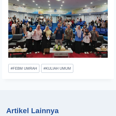
Post
#
FEBM UMRAH
#
KULIAH UMUM
Tags:
Artikel Lainnya