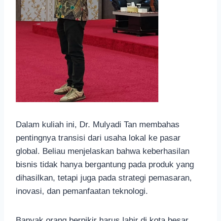
Dalam kuliah ini, Dr. Mulyadi Tan membahas
pentingnya transisi dari usaha lokal ke pasar
global. Beliau menjelaskan bahwa keberhasilan
bisnis tidak hanya bergantung pada produk yang
dihasilkan, tetapi juga pada strategi pemasaran,
inovasi, dan pemanfaatan teknologi.
Banyak orang berpikir harus lahir di kota besar