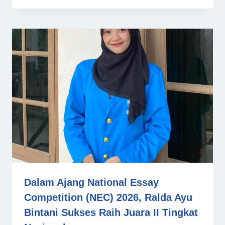
Dalam Ajang National Essay
Competition (NEC) 2026, Ralda Ayu
Bintani Sukses Raih Juara II Tingkat