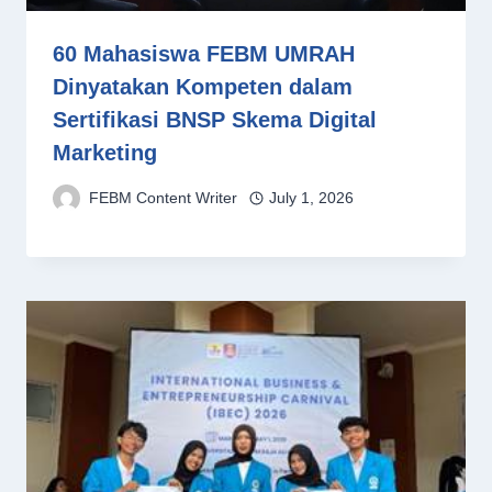
60 Mahasiswa FEBM UMRAH
Dinyatakan Kompeten dalam
Sertifikasi BNSP Skema Digital
Marketing
FEBM Content Writer
July 1, 2026