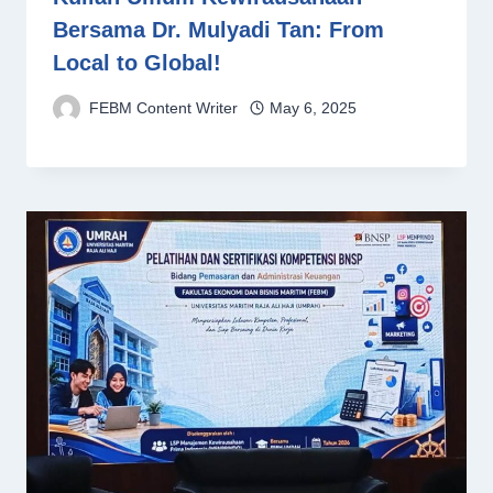
Bersama Dr. Mulyadi Tan: From
Local to Global!
FEBM Content Writer
May 6, 2025