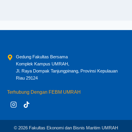
Gedung Fakultas Bersama
Komplek Kampus UMRAH,
Jl. Raya Dompak Tanjungpinang, Provinsi Kepulauan
Riau 29124
Terhubung Dengan FEBM UMRAH
© 2026 Fakultas Ekonomi dan Bisnis Maritim UMRAH