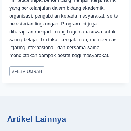
ini, tetapi dapat berkembang menjadi kerja sama
yang berkelanjutan dalam bidang akademik,
organisasi, pengabdian kepada masyarakat, serta
pelestarian lingkungan. Program ini juga
diharapkan menjadi ruang bagi mahasiswa untuk
saling belajar, bertukar pengalaman, memperluas
jejaring internasional, dan bersama-sama
menciptakan dampak positif bagi masyarakat.
Post
#
FEBM UMRAH
Tags:
Artikel Lainnya