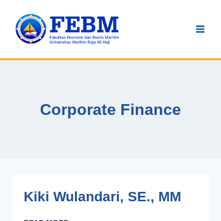
Skip
to
content
Corporate Finance
Kiki Wulandari, SE., MM
KIKI