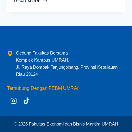
READ MORE
WULANDARI,
SE.,
MM
Gedung Fakultas Bersama
Komplek Kampus UMRAH,
Jl. Raya Dompak Tanjungpinang, Provinsi Kepulauan
Riau 29124
Terhubung Dengan FEBM UMRAH
© 2026 Fakultas Ekonomi dan Bisnis Maritim UMRAH