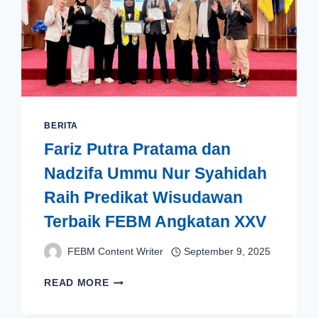
BERITA
Fariz Putra Pratama dan
Nadzifa Ummu Nur Syahidah
Raih Predikat Wisudawan
Terbaik FEBM Angkatan XXV
FEBM Content Writer
September 9, 2025
FARIZ
READ MORE
PUTRA
PRATAMA