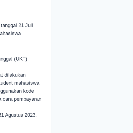
anggal 21 Juli
Mahasiswa
unggal (UKT)
t dilakukan
student mahasiswa
nggunakan kode
ta cara pembayaran
31 Agustus 2023.