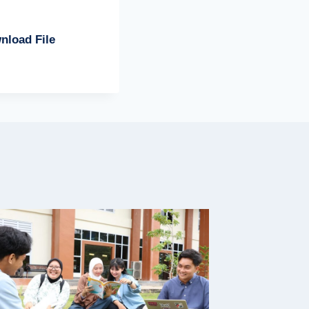
nload
File