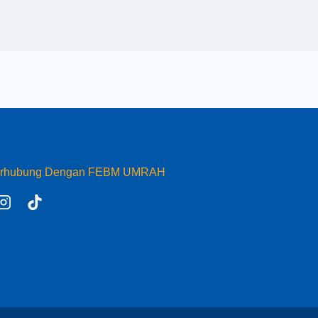
erhubung Dengan FEBM UMRAH