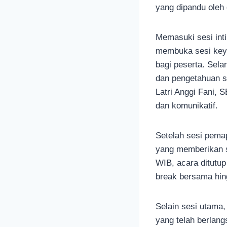
yang dipandu oleh 
Memasuki sesi int
membuka sesi key
bagi peserta. Sela
dan pengetahuan s
Latri Anggi Fani, 
dan komunikatif.
Setelah sesi pema
yang memberikan s
WIB, acara ditutu
break bersama hin
Selain sesi utama
yang telah berlan