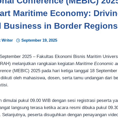
ional Conference (MEBIC) 202
art Maritime Economy: Driving
d Business in Border Regions
 Writer
September 19, 2025
 September 2025 – Fakultas Ekonomi Bisnis Maritim Univers
RAH) melanjutkan rangkaian kegiatan
Maritime Economic a
erence
(MEBIC) 2025 pada hari ketiga tanggal 18 Septembe
i diikuti oleh mahasiswa, dosen, serta tamu undangan dari b
tisi.
 dimulai pukul 09.00 WIB dengan sesi registrasi peserta yan
angat langsung terasa ketika acara resmi dibuka pukul 09.
 Selanjutnya, peserta disuguhkan dengan penayangan vid