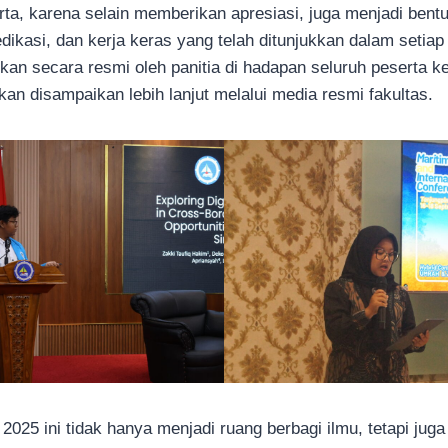
rta, karena selain memberikan apresiasi, juga menjadi ben
dedikasi, dan kerja keras yang telah ditunjukkan dalam setiap
 secara resmi oleh panitia di hadapan seluruh peserta keg
an disampaikan lebih lanjut melalui media resmi fakultas.
2025 ini tidak hanya menjadi ruang berbagi ilmu, tetapi ju