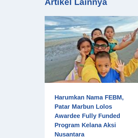
Artikel Lainnya
Harumkan Nama FEBM,
Patar Marbun Lolos
Awardee Fully Funded
Program Kelana Aksi
Nusantara