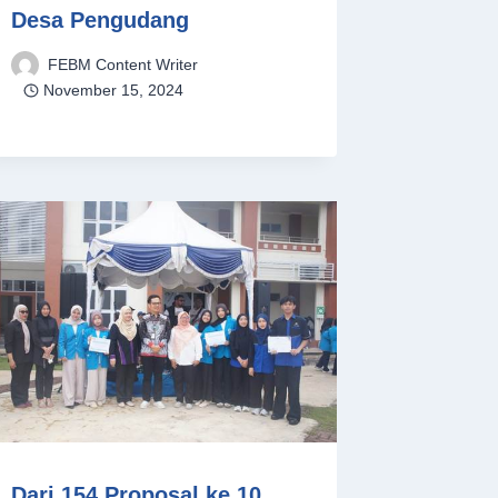
Desa Pengudang
FEBM Content Writer
November 15, 2024
Dari 154 Proposal ke 10