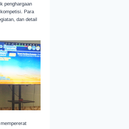
tuk penghargaan
 kompetisi. Para
iatan, dan detail
ga mempererat