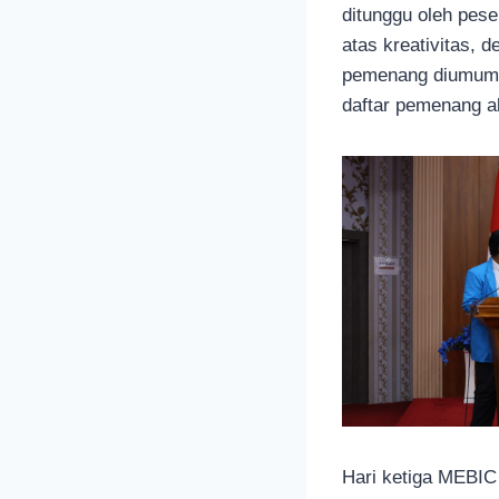
ditunggu oleh pese
atas kreativitas, 
pemenang diumumkan
daftar pemenang ak
Hari ketiga MEBIC 