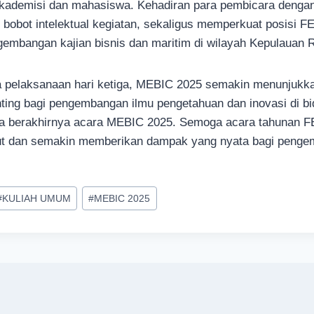
 akademisi dan mahasiswa. Kehadiran para pembicara dengan
bobot intelektual kegiatan, sekaligus memperkuat posis
gembangan kajian bisnis dan maritim di wilayah Kepulauan R
 pelaksanaan hari ketiga, MEBIC 2025 semakin menunjukk
ting bagi pengembangan ilmu pengetahuan dan inovasi di b
rta berakhirnya acara MEBIC 2025. Semoga acara tahunan
jut dan semakin memberikan dampak yang nyata bagi penge
#
KULIAH UMUM
#
MEBIC 2025