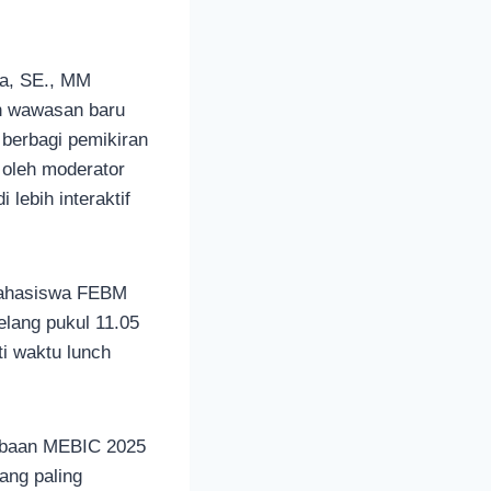
ra, SE., MM
n wawasan baru
 berbagi pemikiran
 oleh moderator
lebih interaktif
ahasiswa FEBM
lang pukul 11.05
i waktu lunch
ombaan MEBIC 2025
ang paling