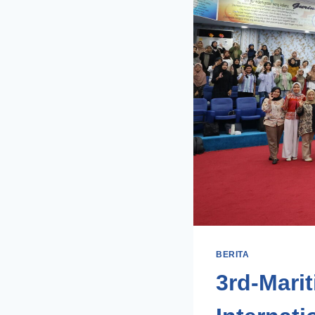
BERITA
3rd-Mari