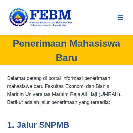
Skip
to
content
Penerimaan Mahasiswa
Baru
Selamat datang di portal informasi penerimaan
mahasiswa baru Fakultas Ekonomi dan Bisnis
Maritim Universitas Maritim Raja Ali Haji (UMRAH).
Berikut adalah jalur penerimaan yang tersedia:
1. Jalur SNPMB